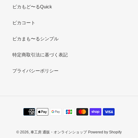
ピカもど〜るQuick
ピカコート
ピカまも〜るシンプル
特定商取引法に基づく表記
プライバシーポリシー
決
済
方
法
© 2026,
車工房 通販・オンラインショップ
Powered by Shopify