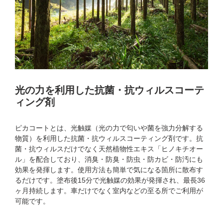
光の力を利用した抗菌・抗ウィルスコーテ
ィング剤
ピカコートとは、光触媒（光の力で匂いや菌を強力分解する
物質）を利用した抗菌・抗ウィルスコーティング剤です。抗
菌・抗ウィルスだけでなく天然植物性エキス「ヒノキチオー
ル」を配合しており、消臭・防臭・防虫・防カビ・防汚にも
効果を発揮します。使用方法も簡単で気になる箇所に散布す
るだけです。塗布後15分で光触媒の効果が発揮され、最長36
ヶ月持続します。車だけでなく室内などの至る所でご利用が
可能です。